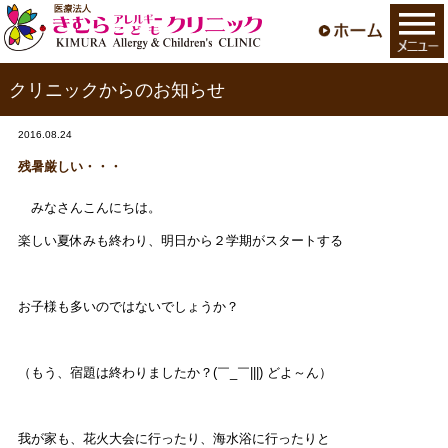
クリニックからのお知らせ
2016.08.24
残暑厳しい・・・
みなさんこんにちは。
楽しい夏休みも終わり、明日から２学期がスタートする
お子様も多いのではないでしょうか？
（もう、宿題は終わりましたか？(￣_￣|||) どよ～ん）
我が家も、花火大会に行ったり、海水浴に行ったりと