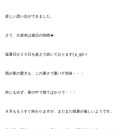
楽しい思い出ができました。
さて、久留米は連日の快晴☀
猛暑日が２０日を超えて続いております( p_q)ｴ-ﾝ
我が家の愛犬も、この暑さで夏バテ気味・・・
外にも出ず、家の中で寝てばかりで・・・
８月ももうすぐ終わりますが、まだまだ残暑が厳しいようです。