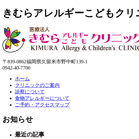
きむらアレルギーこどもクリ
〒839-0862福岡県久留米市野中町139-1
0942-40-7700
ホーム
クリニックのご案内
診察について
食物アレルギーについて
ご予約・アクセスマップ
お知らせ
最近の記事