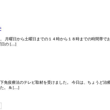
せ
、 月曜日から土曜日までの１４時から１８時までの時間帯で
の […]
下免疫療法のテレビ取材を受けました。 今日は、ちょうど治
 & […]